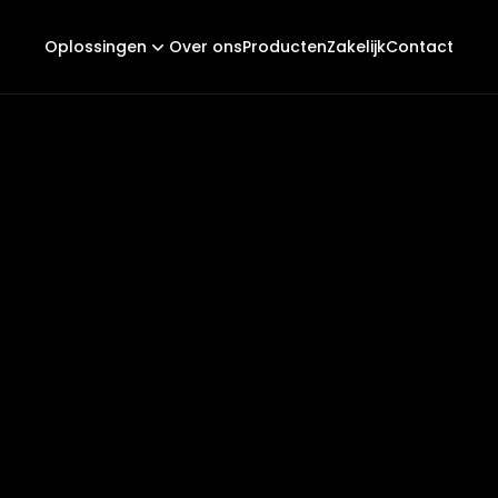
Oplossingen
Over ons
Producten
Zakelijk
Contact
zonne-energie